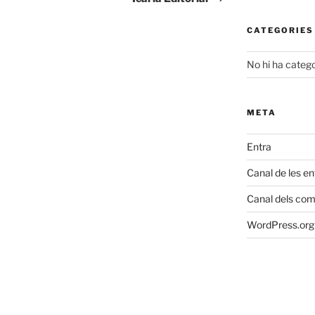
CATEGORIES
No hi ha catego
META
Entra
Canal de les e
Canal dels com
WordPress.org 