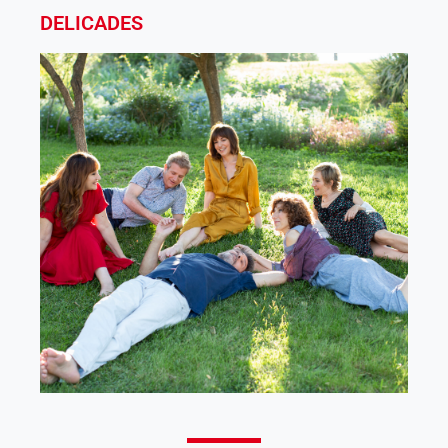
Descompte especial Dia de l’espectador
DELICADES
Comprar
Des de