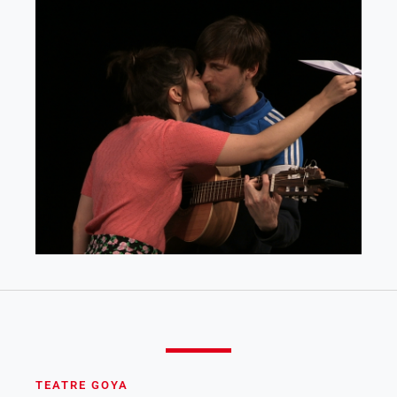
Des de
20,40€
TEATRE GOYA