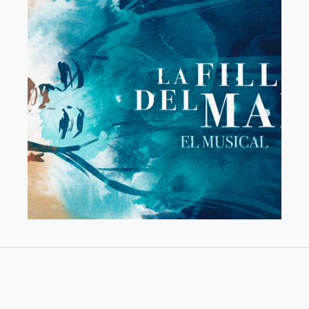
Comprar
Des de
26,65€