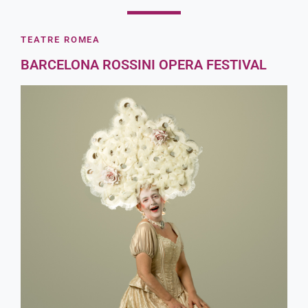
Descompte carnet de Biblioteques de
Barcelona
TEATRE ROMEA
BARCELONA ROSSINI OPERA FESTIVAL
Comprar