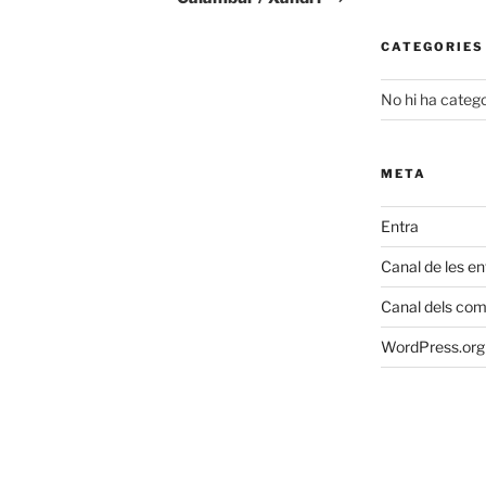
CATEGORIES
No hi ha catego
META
Entra
Canal de les e
Canal dels com
WordPress.org 