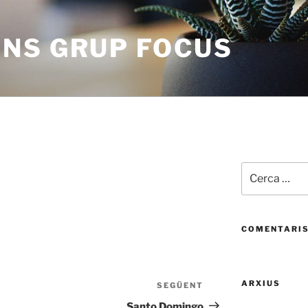
NS GRUP FOCUS
Cerca:
COMENTARIS
ARXIUS
SEGÜENT
Entrada
següent
Santo Domingo