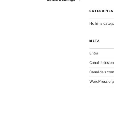
CATEGORIES
No hi ha catego
META
Entra
Canal de les e
Canal dels com
WordPress.org 