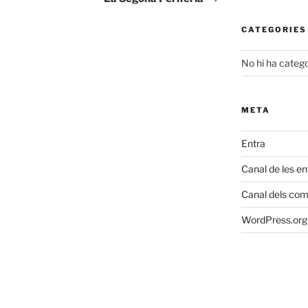
CATEGORIES
No hi ha catego
META
Entra
Canal de les e
Canal dels com
WordPress.org 