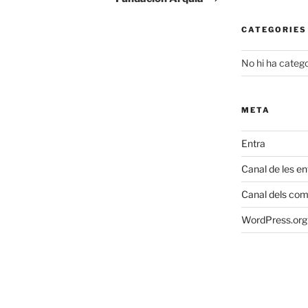
CATEGORIES
No hi ha catego
META
Entra
Canal de les e
Canal dels com
WordPress.org 