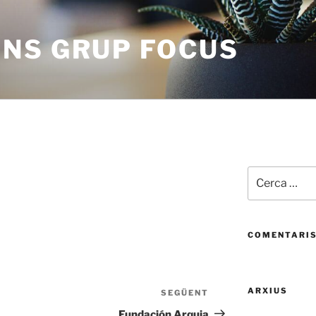
NS GRUP FOCUS
Cerca:
COMENTARIS
ARXIUS
SEGÜENT
Entrada
següent
Fundación Arquia