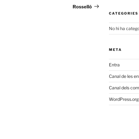
següent
Rosselló
CATEGORIES
No hi ha catego
META
Entra
Canal de les e
Canal dels com
WordPress.org 