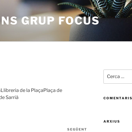
NS GRUP FOCUS
Cerca:
Llibreria de la PlaçaPlaça de
de Sarrià
COMENTARIS
ARXIUS
SEGÜENT
Entrada